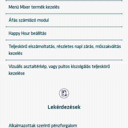
Menü Mixer termék kezelés
Áfás számlázó modul
Happy Hour beállítás
Teljeskörű elszámoltatás, részletes napi zárás, műszakváltás
kezelés
Vizuális asztaltérkép, vagy pultos kiszolgálás teljeskörű
kezelése
Lekérdezések
Alkalmazottak szerinti pénzforgalom