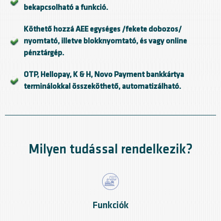
bekapcsolható a funkció.
Köthető hozzá AEE egységes /fekete dobozos/
nyomtató, illetve blokknyomtató, és vagy online
pénztárgép.
OTP, Hellopay, K & H, Novo Payment bankkártya
terminálokkal összeköthető, automatizálható.
Milyen tudással rendelkezik?
Funkciók