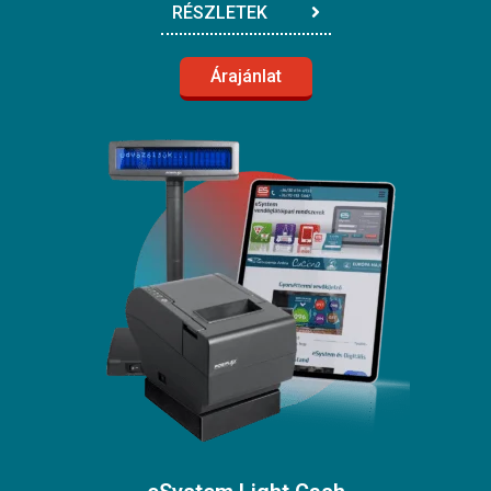
RÉSZLETEK
Árajánlat