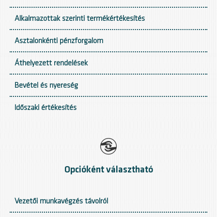
Alkalmazottak szerinti termékértékesítés
Asztalonkénti pénzforgalom
Áthelyezett rendelések
Bevétel és nyereség
Időszaki értékesítés
Opcióként választható
Vezetői munkavégzés távolról