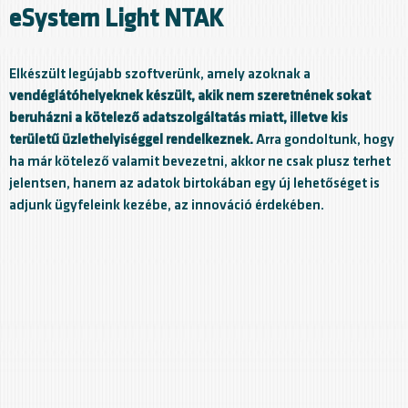
eSystem Light NTAK
Elkészült legújabb szoftverünk, amely azoknak a
vendéglátóhelyeknek készült, akik nem szeretnének sokat
beruházni a kötelező adatszolgáltatás miatt, illetve kis
területű üzlethelyiséggel rendelkeznek.
Arra gondoltunk, hogy
ha már kötelező valamit bevezetni, akkor ne csak plusz terhet
jelentsen, hanem az adatok birtokában egy új lehetőséget is
adjunk ügyfeleink kezébe, az innováció érdekében.