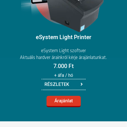
eSystem Light Printer
eSystem Light szoftver
Aktuális hardver árainkról kérje árajánlatunkat.
7.000 Ft
+ áfa / hó
RÉSZLETEK
Árajánlat