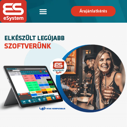
Árajánlatkérés
ELKÉSZÜLT LEGÚJABB
SZOFTVERÜNK