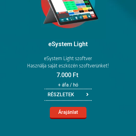
eSystem Light
eSystem Light szoftver
Használja saját eszközén szoftverünket!
7.000 Ft
+ áfa / hó
RÉSZLETEK
Árajánlat