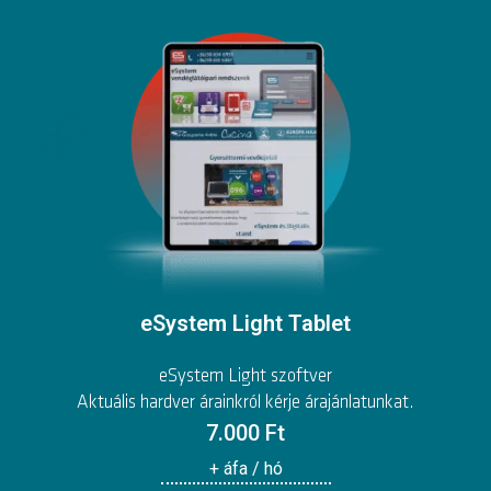
eSystem Light Tablet
eSystem Light szoftver
Aktuális hardver árainkról kérje árajánlatunkat.
7.000 Ft
+ áfa / hó