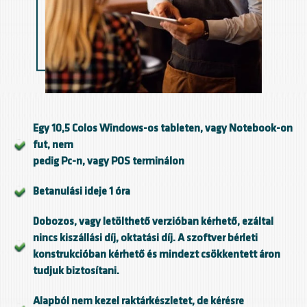
Egy 10,5 Colos Windows-os tableten, vagy Notebook-on
fut, nem
pedig Pc-n, vagy POS terminálon
Betanulási ideje 1 óra
Dobozos, vagy letölthető verzióban kérhető, ezáltal
nincs kiszállási díj, oktatási díj. A szoftver bérleti
konstrukcióban kérhető és mindezt csökkentett áron
tudjuk biztosítani.
Alapból nem kezel raktárkészletet, de kérésre